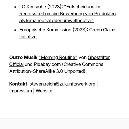
LG Karlsruhe (2023): "Entscheidung im
Rechtsstreit um die Bewerbung von Produkten
als klimaneutral oder umweltneutral"
Europäische Kommission (2023): Green Claims
Initiative
Outro
Musik
"Morning Routine"
von
Ghostrifter
Official
und Pixabay.com (Creative Commons
Attribution-ShareAlike 3.0 Unported).
Kontakt
:
steven.reich@zukunftswerk.org |
Impressum
|
Website