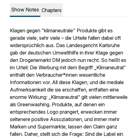
Show Notes
Chapters
Klagen gegen "klimaneutrale" Produkte gibt es
gerade viele, sehr viele – die Urteile fallen dabei oft
widersprüchlich aus. Das Landesgericht Karlsruhe
gab der deutschen Umwelthilfe in ihrer Klage gegen
den Drogeriemarkt DM jedoch nun recht. So heißt es
im Urteil: Die Werbung mit dem Begriff „Klimaneutral“
enthält den Verbraucher*innen wesentliche
Informationen vor. All diese Klagen, und die mediale
Aufmerksamkeit die sie erschaffen, entfalten eine
enorme Wirkung: „Klimaneutral“ gilt vielen mittlerweile
als Greenwashing. Produkte, auf denen ein
entsprechendes Logo prangert, erwecken immer
seltenere positive Assoziationen, und immer mehr
Marken und Supermärkte, lassen den Claim ganz
fallen. Daher, stellt sich die Frage: Sind die Label ein